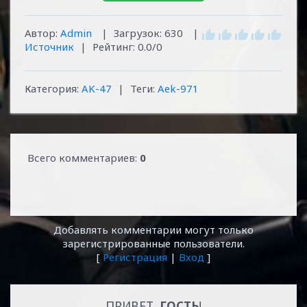
Автор
:
Admin
|
Загрузок:
630
|
Источник
|
Рейтинг:
0.0
/
0
Категория:
AK-47
|
Теги:
Aek-971
Всего комментариев:
0
Добавлять комментарии могут только
зарегистрированные пользователи.
[
Регистрация
|
Вход
]
ПРИВЕТ,
ГОСТЬ
!