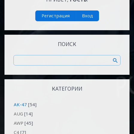
Регистрация
Вход
ПОИСК
КАТЕГОРИИ
AK-47
[54]
AUG
[14]
AWP
[45]
C4
[7]