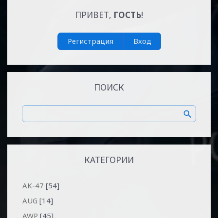
ПРИВЕТ,
ГОСТЬ
!
Регистрация
Вход
ПОИСК
КАТЕГОРИИ
AK-47
[54]
AUG
[14]
AWP
[45]