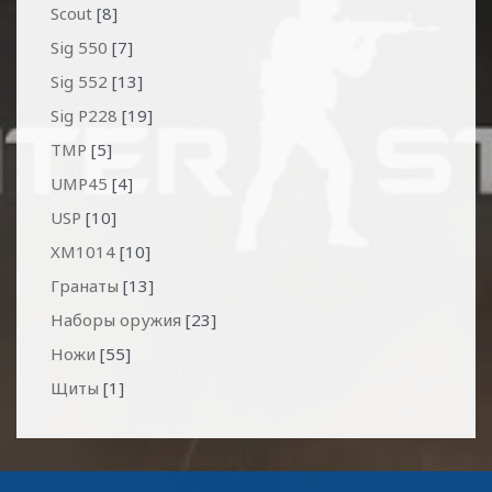
Scout
[8]
Sig 550
[7]
Sig 552
[13]
Sig P228
[19]
TMP
[5]
UMP45
[4]
USP
[10]
XM1014
[10]
Гранаты
[13]
Наборы оружия
[23]
Ножи
[55]
Щиты
[1]