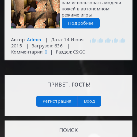
вам использовать модели
ножей в автономном
режиме игры.
Подробнее
Автор:
Admin
|
Дата:
14 Июня
2015
|
Загрузок:
636
|
Комментарии:
0
|
Раздел:
CS:GO
ПРИВЕТ,
ГОСТЬ
!
Регистрация
Вход
ПОИСК