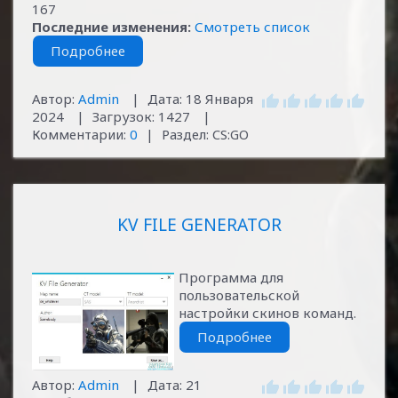
167
Последние изменения:
Смотреть список
Подробнее
Автор:
Admin
|
Дата:
18 Января
2024
|
Загрузок:
1427
|
Комментарии:
0
|
Раздел:
CS:GO
KV FILE GENERATOR
Программа для
пользовательской
настройки скинов команд.
Подробнее
Автор:
Admin
|
Дата:
21