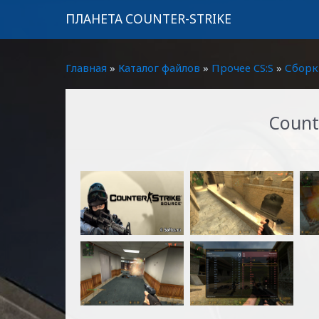
ПЛАНЕТА COUNTER-STRIKE
Главная
»
Каталог файлов
»
Прочее CS:S
»
Сборк
Counte