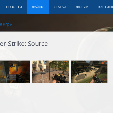
НОВОСТИ
ФАЙЛЫ
СТАТЬИ
ФОРУМ
КАРТИН
и игры
r-Strike: Source