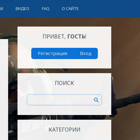
КИ
ВИДЕО
FAQ
О САЙТЕ
ПРИВЕТ,
ГОСТЬ
!
Регистрация
Вход
ПОИСК
КАТЕГОРИИ