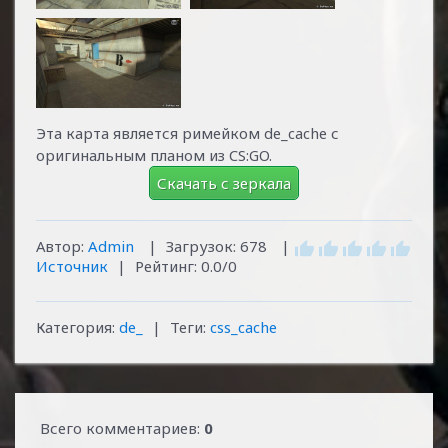
Эта карта является римейком de_cache с
оригинальным планом из CS:GO.
Скачать с зеркала
Автор
:
Admin
|
Загрузок:
678
|
Источник
|
Рейтинг:
0.0
/
0
Категория:
de_
|
Теги:
css_cache
Всего комментариев:
0