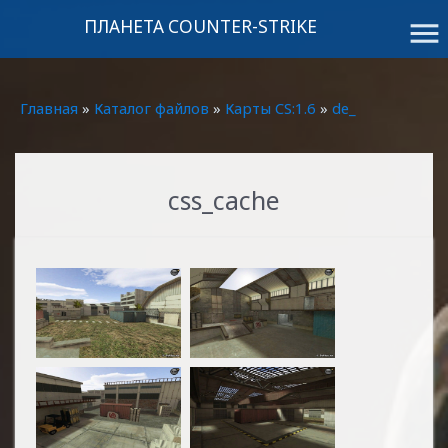
ПЛАНЕТА COUNTER-STRIKE
menu
Главная
»
Каталог файлов
»
Карты CS:1.6
»
de_
css_cache