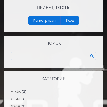
ПРИВЕТ,
ГОСТЬ
!
Регистрация
Вход
ПОИСК
КАТЕГОРИИ
Arctic
[2]
GIGN
[3]
GSG9
[2]