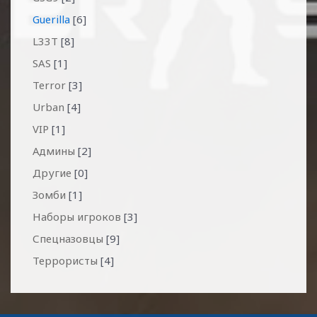
Guerilla
[6]
L33T
[8]
SAS
[1]
Terror
[3]
Urban
[4]
VIP
[1]
Админы
[2]
Другие
[0]
Зомби
[1]
Наборы игроков
[3]
Спецназовцы
[9]
Террористы
[4]