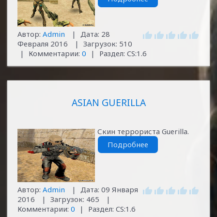
Автор:
Admin
|
Дата:
28
Февраля 2016
|
Загрузок:
510
|
Комментарии:
0
|
Раздел:
CS:1.6
ASIAN GUERILLA
Скин террориста
Guerilla
.
Подробнее
Автор:
Admin
|
Дата:
09 Января
2016
|
Загрузок:
465
|
Комментарии:
0
|
Раздел:
CS:1.6