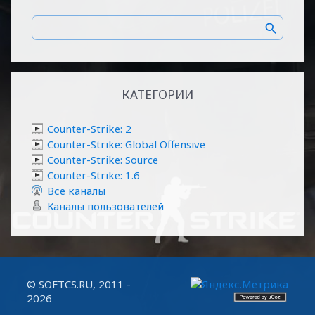
КАТЕГОРИИ
Counter-Strike: 2
Counter-Strike: Global Offensive
Counter-Strike: Source
Counter-Strike: 1.6
Все каналы
Каналы пользователей
© SOFTCS.RU, 2011 -
2026