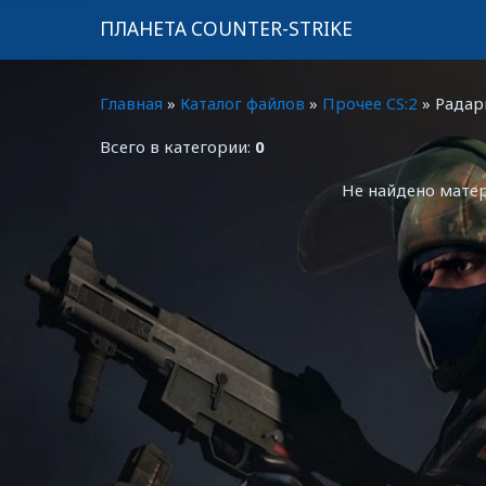
ПЛАНЕТА COUNTER-STRIKE
Главная
»
Каталог файлов
»
Прочее CS:2
» Радар
Всего в категории:
0
Не найдено мате