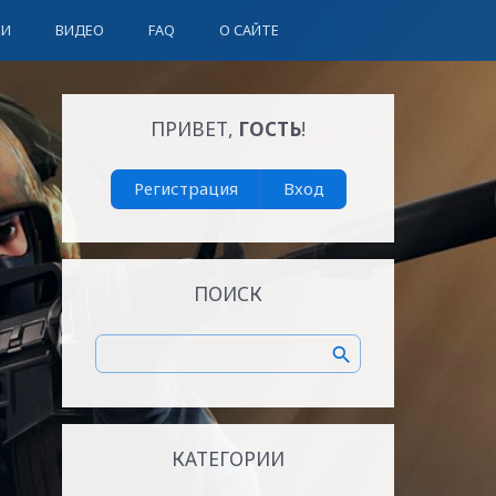
КИ
ВИДЕО
FAQ
О САЙТЕ
ПРИВЕТ,
ГОСТЬ
!
Регистрация
Вход
ПОИСК
КАТЕГОРИИ