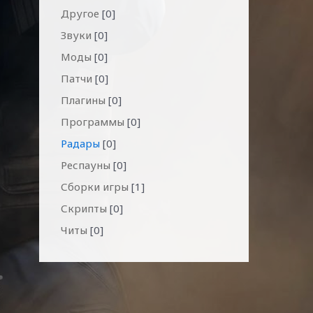
Другое
[0]
Звуки
[0]
Моды
[0]
Патчи
[0]
Плагины
[0]
Программы
[0]
Радары
[0]
Респауны
[0]
Сборки игры
[1]
Скрипты
[0]
Читы
[0]