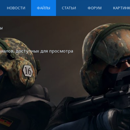
НОВОСТИ
ФАЙЛЫ
СТАТЬИ
ФОРУМ
КАРТИН
ы
риалов, доступных для просмотра